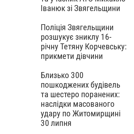
Іванюк зі Звягельщини
Поліція Звягельщини
розшукує зниклу 16-
річну Тетяну Корчевську:
прикмети дівчини
Близько 300
пошкоджених будівель
та шестеро поранених:
наслідки масованого
удару по Житомирщині
30 липня