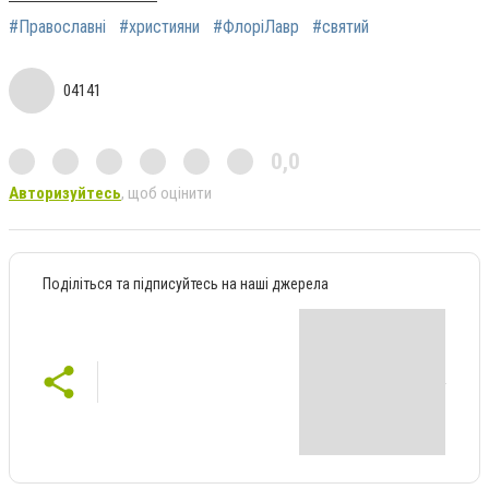
#Православні
#християни
#ФлоріЛавр
#святий
04141
0,0
Авторизуйтесь
, щоб оцінити
Поділіться та підписуйтесь на наші джерела