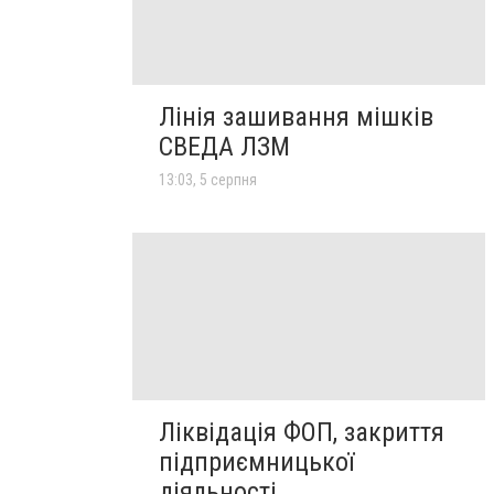
Лінія зашивання мішків
СВЕДА ЛЗМ
13:03, 5 серпня
Ліквідація ФОП, закриття
підприємницької
діяльності