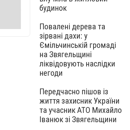
будинок
Повалені дерева та
зірвані дахи: у
Ємільчинській громаді
на Звягельщині
ліквідовують наслідки
негоди
Передчасно пішов із
життя захисник України
та учасник АТО Михайло
Іванюк зі Звягельщини