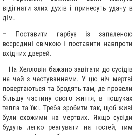
відігнати злих духів і принесуть удачу в
дім.
– Поставити гарбуз із запаленою
всередині свічкою і поставити навпроти
вхідних дверей.
– На Хелловін бажано завітати до сусідів
на чай з частуваннями. У цю ніч мертві
повертаються та бродять там, де провели
більшу частину свого життя, в пошуках
тепла та їжі. Треба зробити так, щоб живі
були схожими на мертвих. Якщо сусіди
будуть легко реагувати на гостей, тим