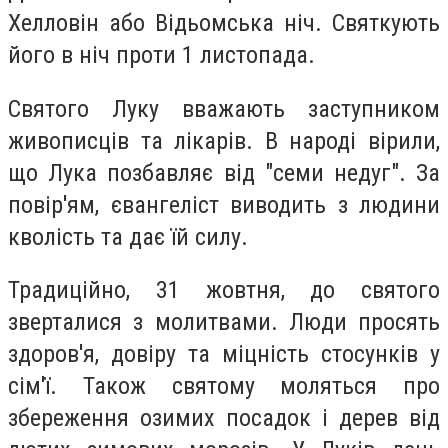
Хелловін або Відьомська ніч. Святкують
його в ніч проти 1 листопада.
Святого Луку вважають заступником
живописців та лікарів. В народі вірили,
що Лука позбавляє від "семи недуг". За
повір'ям, євангеліст виводить з людини
кволість та дає їй силу.
Традиційно, 31 жовтня, до святого
зверталися з молитвами. Люди просять
здоров'я, довіру та міцність стосунків у
сім'ї. Також святому моляться про
збереження озимих посадок і дерев від