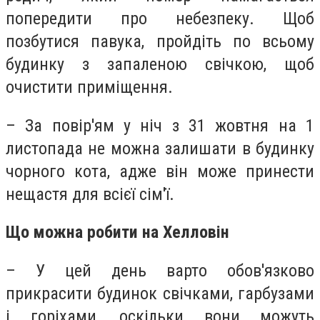
попередити про небезпеку. Щоб
позбутися павука, пройдіть по всьому
будинку з запаленою свічкою, щоб
очистити приміщення.
– За повір'ям у ніч з 31 жовтня на 1
листопада не можна залишати в будинку
чорного кота, адже він може принести
нещастя для всієї сім'ї.
Що можна робити на Хелловін
– У цей день варто обов'язково
прикрасити будинок свічками, гарбузами
і горіхами, оскільки вони можуть