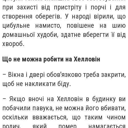
при захисті від пристріту і порчі і для
створення оберегів. У народі вірили, що
цибульне намисто, повішене на шию
домашньої худоби, здатне вберегти її від
хвороб.
Що не можна робити на Хелловін
– Вікна і двері обов'язково треба закрити,
щоб не накликати біду.
– Якщо вночі на Хелловін в будинку ви
побачили павука, не можна його вбивати,
оскільки вважається, що таким чином
родич, який помер намагається