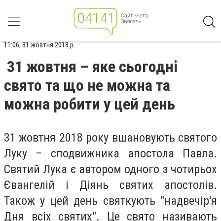
11:06, 31 жовтня 2018 р.
31 жовтня – яке сьогодні
свято та що не можна та
можна робити у цей день
31 жовтня 2018 року вшановують святого
Луку – сподвижника апостола Павла.
Святий Лука є автором одного з чотирьох
Євангелій і Діянь святих апостолів.
Також у цей день святкують "надвечір'я
Дня всіх святих". Це свято називають