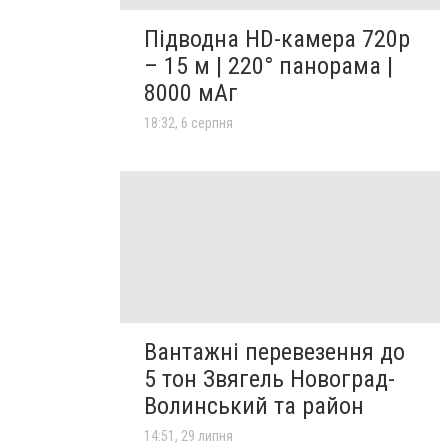
Підводна HD-камера 720p
– 15 м | 220° панорама |
8000 мАг
18:32, 6 серпня
Вантажні перевезення до
5 тон Звягель Новоград-
Волинський та район
14:51, 29 липня