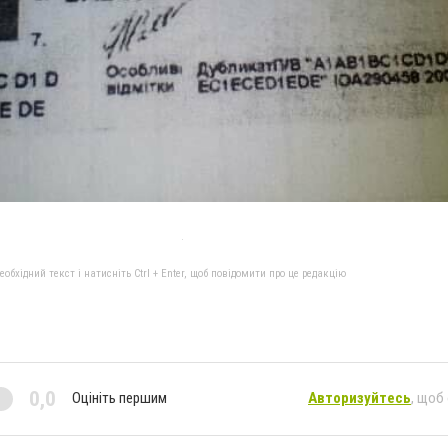
бхідний текст і натисніть Ctrl + Enter, щоб повідомити про це редакцію
0,0
Оцініть першим
Авторизуйтесь
, щоб