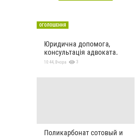
ОГОЛОШЕННЯ
Юридична допомога,
консультація адвоката.
3
10:44, Вчора
Поликарбонат сотовый и