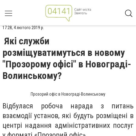
17:28, 4 лютого 2019 р.
Які служби
розміщуватимуться в новому
"Прозорому офісі" в Новограді-
Волинському?
Прозорий офіс в Новограді-Волинському
Відбулася робоча нарада з питань
взаємодії установ, які будуть розміщені в
центрі надання адміністративних послуг
у форматі «Прозорий офіс».