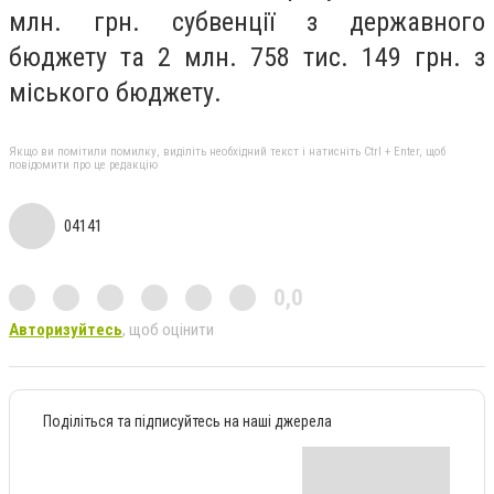
млн. грн. субвенції з державного
бюджету та 2 млн. 758 тис. 149 грн. з
міського бюджету.
Якщо ви помітили помилку, виділіть необхідний текст і натисніть Ctrl + Enter, щоб
повідомити про це редакцію
04141
0,0
Авторизуйтесь
, щоб оцінити
Поділіться та підписуйтесь на наші джерела