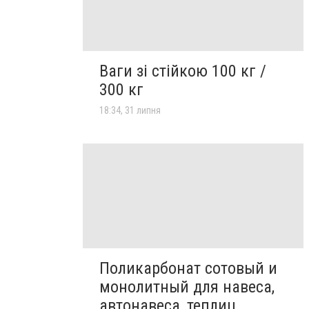
Ваги зі стійкою 100 кг /
300 кг
18:34, 31 липня
Поликарбонат сотовый и
монолитный для навеса,
автонавеса, теплиц