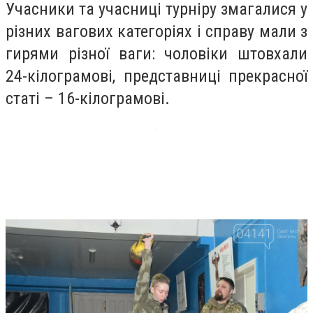
Учасники та учасниці турніру змагалися у
різних вагових категоріях і справу мали з
гирями різної ваги: чоловіки штовхали
24-кілограмові, представниці прекрасної
статі – 16-кілограмові.