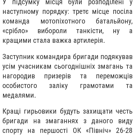
У підсумку місця були розподілені у
наступному порядку: третє місце посіла
команда мотопіхотного батальйону,
«срібло» вибороли танкісти, ну а
кращими стала важка артилерія.
Заступник командира бригади подякував
усім учасникам сьогоднішніх змагань та
нагородив призерів та переможців
особистого заліку грамотами та
медалями.
Кращі гирьовики будуть захищати честь
бригади на змаганнях з даного виду
спорту на першості ОК «Північ» 26-28