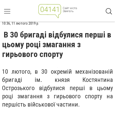
10:36, 11 лютого 2019 р.
В 30 бригаді відбулися перші в
цьому році змагання з
гирьового спорту
10 лютого, в 30 окремій механізованій
бригаді ім. князя Костянтина
Острозького відбулися перші в цьому
році змагання з гирьового спорту на
першість військової частини.