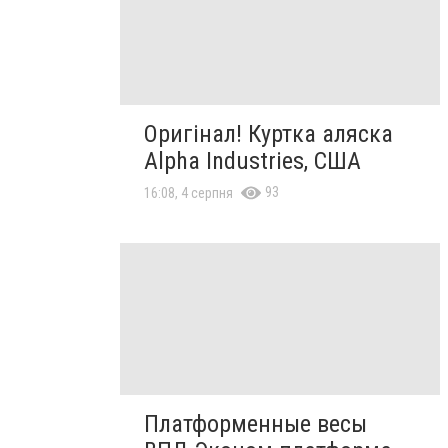
Оригінал! Куртка аляска
Alpha Industries, США
93
16:08, 4 серпня
Платформенные весы