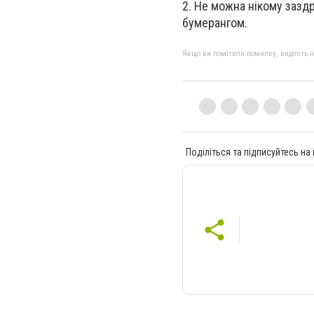
2. Не можна нікому зазд
бумерангом.
Якщо ви помітили помилку, виділіть нео
Поділіться та підписуйтесь на