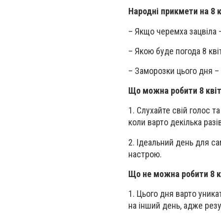
Народні прикмети на 8 
– Якщо черемха зацвіла
– Якою буде погода 8 кві
– Заморозки цього дня –
Що можна робити 8 кві
1. Слухайте свій голос т
коли варто декілька разів
2. Ідеальний день для с
настрою.
Що не можна робити 8 к
1. Цього дня варто уника
на інший день, адже рез