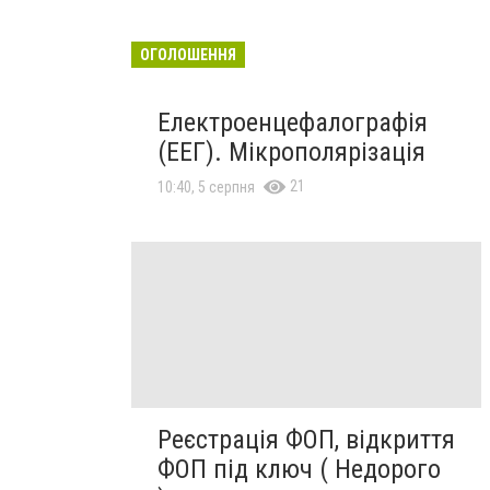
ОГОЛОШЕННЯ
Електроенцефалографія
(ЕЕГ). Мікрополярізація
21
10:40, 5 серпня
Реєстрація ФОП, відкриття
ФОП під ключ ( Недорого