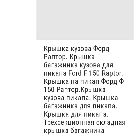
Крышка кузова Форд
Раптор. Крышка
багажника кузова для
пикапа Ford F 150 Raptor.
Крышка на пикап Форд Ф
150 Раптор.Крышка
кузова пикапа. Крышка
багажника для пикапа.
Крышка для пикапа.
Трёхсекционная складная
крышка багажника