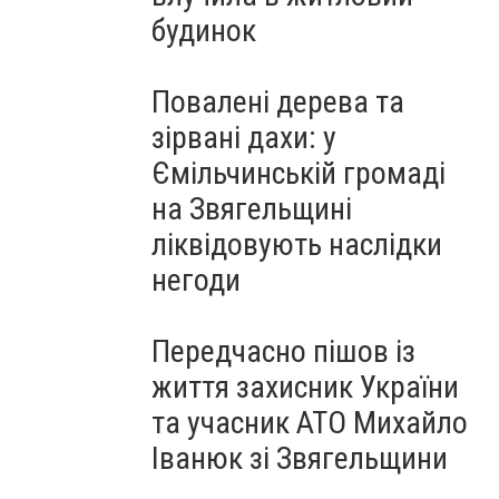
будинок
Повалені дерева та
зірвані дахи: у
Ємільчинській громаді
на Звягельщині
ліквідовують наслідки
негоди
Передчасно пішов із
життя захисник України
та учасник АТО Михайло
Іванюк зі Звягельщини