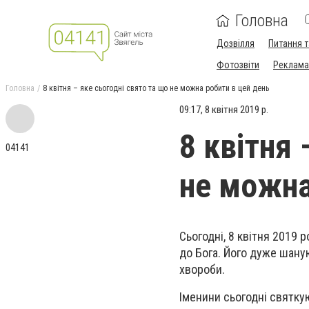
Головна
Дозвілля
Питання т
Фотозвіти
Реклама 
Головна
8 квітня – яке сьогодні свято та що не можна робити в цей день
09:17, 8 квітня 2019 р.
8 квітня 
04141
не можна
Сьогодні, 8 квітня 2019
до Бога. Його дуже шану
хвороби.
Іменини сьогодні святкую