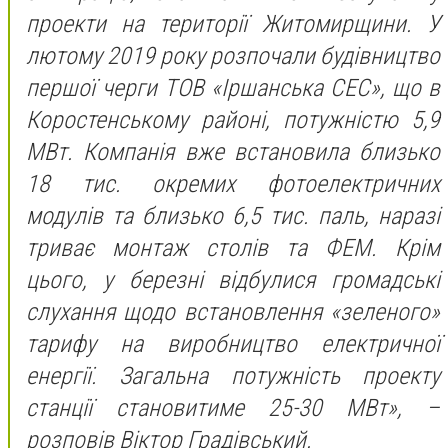
проекти на території Житомирщини. У
лютому 2019 року розпочали будівництво
першої черги ТОВ «Іршанська СЕС», що в
Коростенському районі, потужністю 5,9
МВт. Компанія вже встановила близько
18 тис. окремих фотоелектричних
модулів та близько 6,5 тис. паль, наразі
триває монтаж столів та ФЕМ. Крім
цього, у березні відбулися громадські
слухання щодо встановлення «зеленого»
тарифу на виробництво електричної
енергії. Загальна потужність проекту
станції становитиме 25-30 МВт
», –
розповів Віктор Градівський.