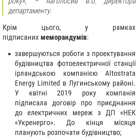
року
», – наголосив в.о. директора
департаменту.
Крім цього, у рамках
підписаних
меморандумів
:
завершуються роботи з проектування
будівництва фотоелектричної станції
ірландською компанією Altostrata
Energy Limited в Лугинському районі.
У квітні 2019 року компанія
підписала договір про приєднання
до електричних мереж з ДП «НЕК
«Укренерго». До кінця місяця
планують розпочати будівництво;