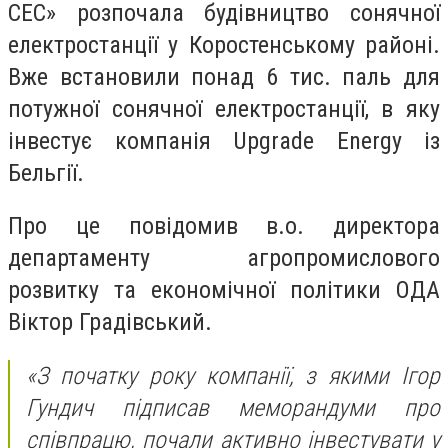
СЕС» розпочала будівництво сонячної
електростанції у Коростенському районі.
Вже встановили понад 6 тис. паль для
потужної сонячної електростанції, в яку
інвестує компанія Upgrade Energy із
Бельгії.
Про це повідомив в.о. директора
департаменту агропромислового
розвитку та економічної політики ОДА
Віктор Градівський.
«
З початку року компанії, з якими Ігор
Гундич підписав меморандуми про
співпрацю, почали активно інвестувати у