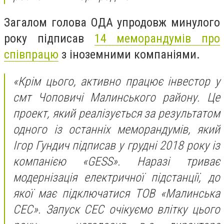
Загалом голова ОДА упродовж минулого
року підписав
14 меморандумів про
співпрацю
з іноземними компаніями.
«
Крім цього, активно працює інвестор у
смт Чоповичі Малинського району. Це
проект, який реалізується за результатом
одного із останніх меморандумів, який
Ігор Гундич підписав у грудні 2018 року із
компанією «GESS». Наразі триває
модернізація електричної підстанції, до
якої має підключатися ТОВ «Малинська
СЕС». Запуск СЕС очікуємо влітку цього