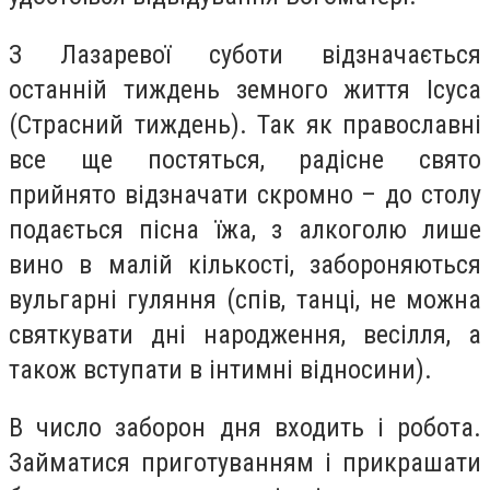
З Лазаревої суботи відзначається
останній тиждень земного життя Ісуса
(Страсний тиждень). Так як православні
все ще постяться, радісне свято
прийнято відзначати скромно – до столу
подається пісна їжа, з алкоголю лише
вино в малій кількості, забороняються
вульгарні гуляння (спів, танці, не можна
святкувати дні народження, весілля, а
також вступати в інтимні відносини).
В число заборон дня входить і робота.
Займатися приготуванням і прикрашати