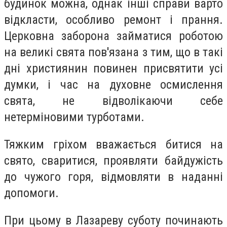
будинок можна, однак інші справи варто
відкласти, особливо ремонт і прання.
Церковна заборона займатися роботою
на великі свята пов'язана з тим, що в такі
дні християнин повинен присвятити усі
думки, і час на духовне осмислення
свята, не відволікаючи себе
нетерміновими турботами.
Тяжким гріхом вважається битися на
свято, сваритися, проявляти байдужість
до чужого горя, відмовляти в наданні
допомоги.
При цьому в Лазареву суботу починають