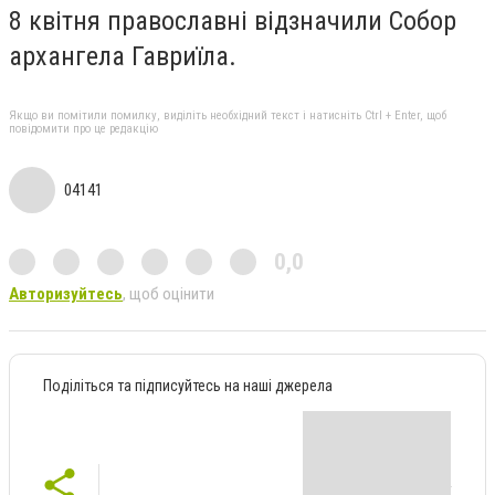
8 квітня православні відзначили Собор
архангела Гавриїла.
Якщо ви помітили помилку, виділіть необхідний текст і натисніть Ctrl + Enter, щоб
повідомити про це редакцію
04141
0,0
Авторизуйтесь
, щоб оцінити
Поділіться та підписуйтесь на наші джерела