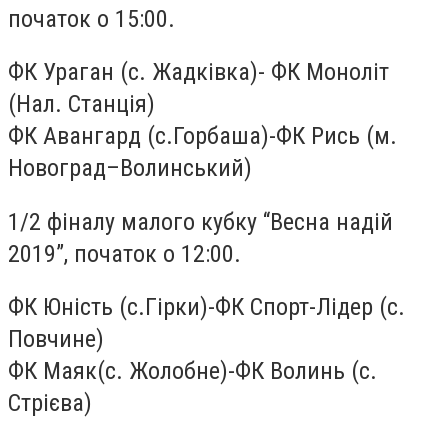
початок о 15:00.
ФК Ураган (с. Жадківка)- ФК Моноліт
(Нал. Станція)
ФК Авангард (с.Горбаша)-ФК Рись (м.
Новоград–Волинський)
1/2 фіналу малого кубку “Весна надій
2019”, початок о 12:00.
ФК Юність (с.Гірки)-ФК Спорт-Лідер (с.
Повчине)
ФК Маяк(с. Жолобне)-ФК Волинь (с.
Стрієва)