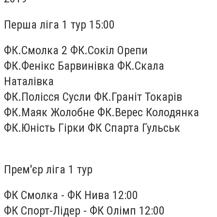
Перша ліга 1 тур 15:00
ФК.Смолка 2 ФК.Сокіл Орепи
ФК.Фенікс Барвинівка ФК.Скала
Наталівка
ФК.Полісся Сусли ФК.Граніт Токарів
ФК.Маяк Жолобне ФК.Верес Колодянка
ФК.Юність Гірки ФК Спарта Гульськ
Прем'єр ліга 1 тур
ФК Смолка - ФК Нива 12:00
ФК Спорт-Лідер - ФК Олімп 12:00