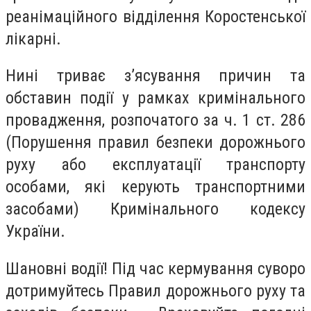
реанімаційного відділення Коростенської
лікарні.
Нині триває з’ясування причин та
обставин події у рамках кримінального
провадження, розпочатого за ч. 1 ст. 286
(Порушення правил безпеки дорожнього
руху або експлуатації транспорту
особами, які керують транспортними
засобами) Кримінального кодексу
України.
Шановні водії! Під час кермування суворо
дотримуйтесь Правил дорожнього руху та