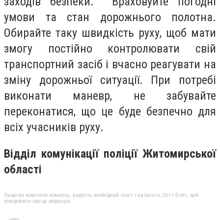
заходів безпеки. Враховуйте погодні
умови та стан дорожнього полотна.
Обирайте таку швидкість руху, щоб мати
змогу постійно контролювати свій
транспортний засіб і вчасно реагувати на
зміну дорожньої ситуації. При потребі
виконати маневр, не забувайте
переконатися, що це буде безпечно для
всіх учасників руху.
Відділ комунікації поліції Житомирської
області
Якщо ви помітили помилку, виділіть необхідний текст і натисніть Ctrl + Enter, щоб
повідомити про це редакцію