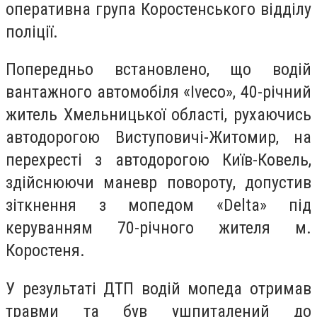
оперативна група Коростенського відділу
поліції.
Попередньо встановлено, що водій
вантажного автомобіля «Іveco», 40-річний
житель Хмельницької області, рухаючись
автодорогою Виступовичі-Житомир, на
перехресті з автодорогою Київ-Ковель,
здійснюючи маневр повороту, допустив
зіткнення з мопедом «Delta» під
керуванням 70-річного жителя м.
Коростеня.
У результаті ДТП водій мопеда отримав
травми та був ушпиталений до