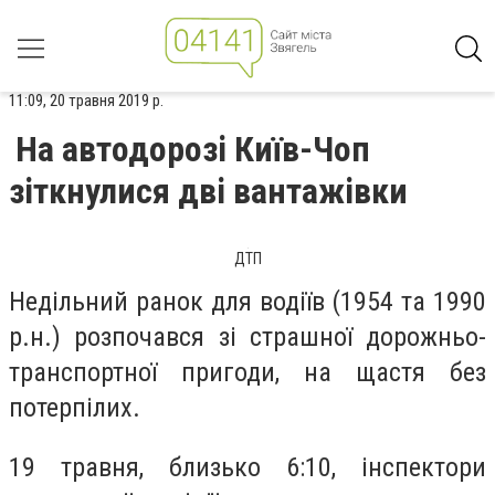
11:09, 20 травня 2019 р.
На автодорозі Київ-Чоп
зіткнулися дві вантажівки
ДТП
Недільний ранок для водіїв (1954 та 1990
р.н.) розпочався зі страшної дорожньо-
транспортної пригоди, на щастя без
потерпілих.
19 травня, близько 6:10, інспектори