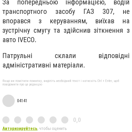
За попередньою інформацією, водій
транспортного засобу ГАЗ 307, не
впорався з керуванням, виїхав на
зустрічну смугу та здійснив зіткнення з
авто IVECO.
Патрульні склали відповідні
адміністративні матеріали.
Якщо ви помітили помилку, виділіть необхідний текст і натисніть Ctrl + Enter, щоб
повідомити про це редакцію
04141
0,0
Авторизируйтесь
, чтобы оценить