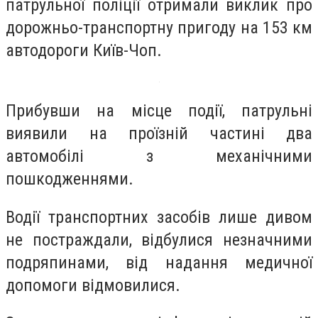
патрульної поліції отримали виклик про
дорожньо-транспортну пригоду на 153 км
автодороги Київ-Чоп.
Прибувши на місце події, патрульні
виявили на проїзній частині два
автомобілі з механічними
пошкодженнями.
Водії транспортних засобів лише дивом
не постраждали, відбулися незначними
подряпинами, від надання медичної
допомоги відмовилися.