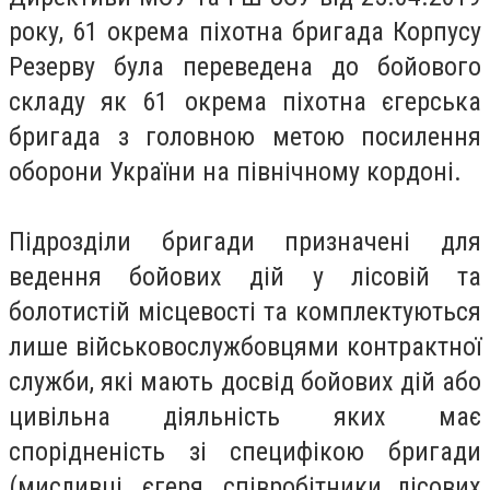
року, 61 окрема піхотна бригада Корпусу
Резерву була переведена до бойового
складу як 61 окрема піхотна єгерська
бригада з головною метою посилення
оборони України на північному кордоні.
Підрозділи бригади призначені для
ведення бойових дій у лісовій та
болотистій місцевості та комплектуються
лише військовослужбовцями контрактної
служби, які мають досвід бойових дій або
цивільна діяльність яких має
спорідненість зі специфікою бригади
(мисливці, єгеря, співробітники лісових