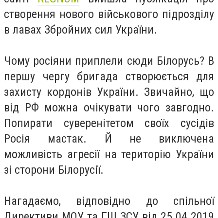
створення нового військового підрозділу
в лавах Збройних сил України.
Чому росіяни
приплели сюди Білорусь? В
першу чергу бригада створюється для
захисту кордонів України. Звичайно, що
від РФ можна очікувати чого завгодно.
Попирати суверенітетом своїх сусідів
Росія мастак. Й не виключена
можливість агресії на територію України
зі сторони Білорусії.
Нагадаємо, відповідно до спільної
Директиви МОУ та
ГШ
ЗСУ від 25.04.2019