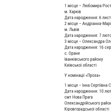
1 місце – Любомира Рос
м. Харків
Дата народження: 6 лист
2 місце – Андріанна-Мар
м. Львів
Дата народження: 7 люто
3 місце – Олександра Ол
Дата народження: 16 сер
с. Оране
Іванківського району
Київської області
У номінації «Проза»
1 місце – Інна Сергіївна 
Дата народження: 10 лют
смт Нова Прага
Олександрійського райо
Кіровгорадської області