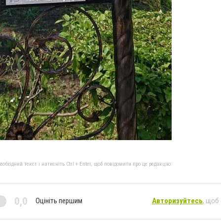
бхідний текст і натисніть Ctrl + Enter, щоб повідомити про це редакцію
0,0
Оцініть першим
Авторизуйтесь
, щоб