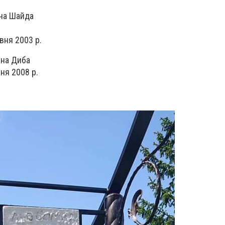
вна Шайда
вня 2003 р.
вна Диба
ня 2008 р.