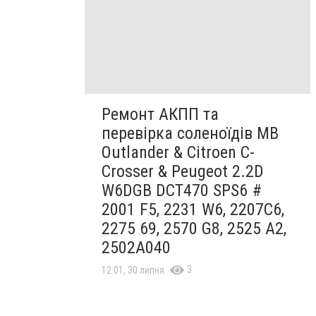
Ремонт АКПП та
перевірка соленоїдів MB
Outlander & Citroen C-
Crosser & Peugeot 2.2D
W6DGB DCT470 SPS6 #
2001 F5, 2231 W6, 2207C6,
2275 69, 2570 G8, 2525 A2,
2502A040
3
12:01, 30 липня