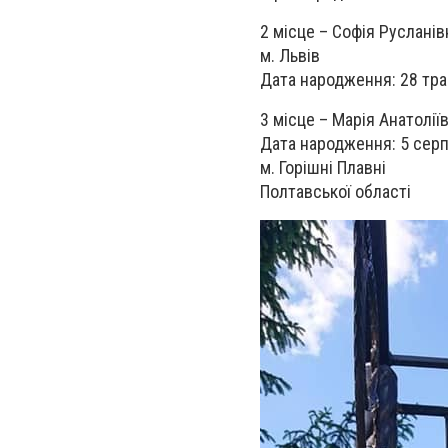
2 місце – Софія Руслані
м. Львів
Дата народження: 28 тра
3 місце – Марія Анатолії
Дата народження: 5 серп
м. Горішні Плавні
Полтавської області