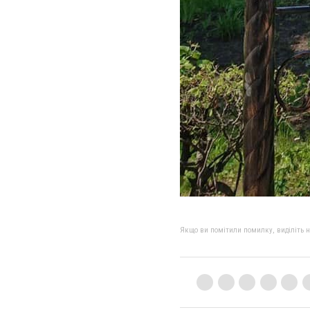
Якщо ви помітили помилку, виділіть нео