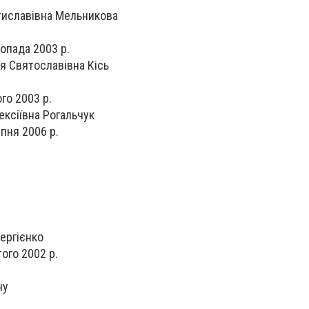
тиславівна Мельникова
опада 2003 р.
ія Святославівна Кісь
го 2003 р.
ексіївна Рогальчук
пня 2006 р.
Сергієнко
ого 2002 р.
ну