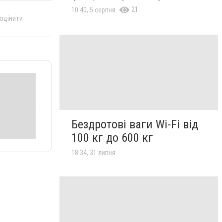
21
10:40, 5 серпня
 оцінити
Бездротові ваги Wi-Fi від
100 кг до 600 кг
18:34, 31 липня