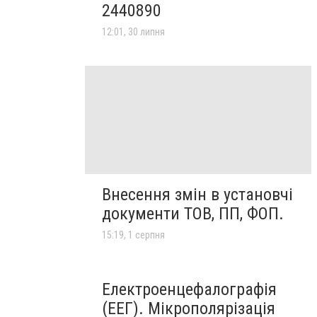
2440890
12:01, 30 липня
Внесення змін в установчі
документи ТОВ, ПП, ФОП.
15:19, 1 серпня
Електроенцефалографія
(ЕЕГ). Мікрополярізація