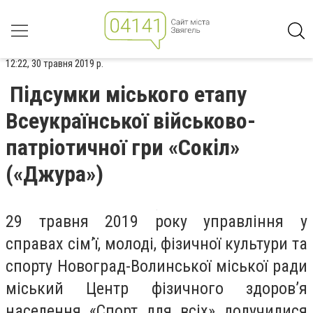
12:22, 30 травня 2019 р.
Підсумки міського етапу
Всеукраїнської військово-
патріотичної гри «Сокіл»
(«Джура»)
29 травня 2019 року управління у
справах сім’ї, молоді, фізичної культури та
спорту Новоград-Волинської міської ради
міський Центр фізичного здоров’я
населення «Спорт для всіх» долучилися