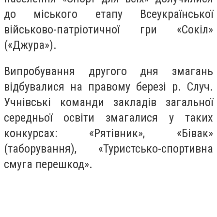
до міського етапу Всеукраїнської
військово-патріотичної гри «Сокіл»
(«Джура»).
Випробування другого дня змагань
відбувалися на правому березі р. Случ.
Учнівські команди закладів загальної
середньої освіти змагалися у таких
конкурсах: «Рятівник», «Бівак»
(таборування), «Туристсько-спортивна
смуга перешкод».