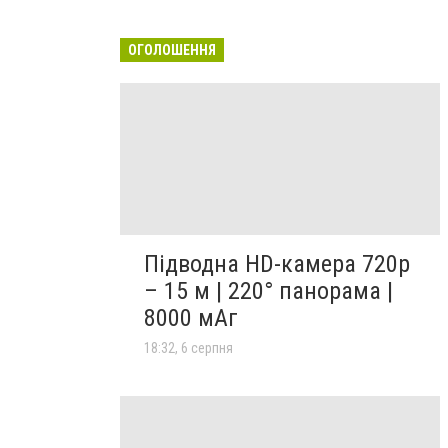
ОГОЛОШЕННЯ
Підводна HD-камера 720p
– 15 м | 220° панорама |
8000 мАг
18:32, 6 серпня