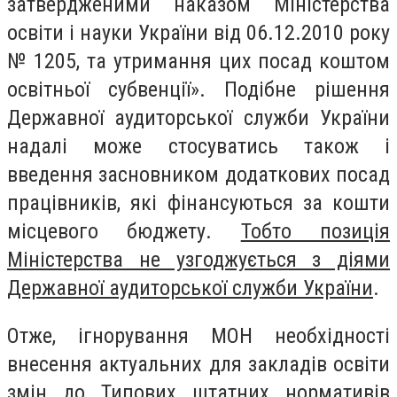
затвердженими наказом Міністерства
освіти і науки України від 06.12.2010 року
№ 1205, та утримання цих посад коштом
освітньої субвенції». Подібне рішення
Державної аудиторської служби України
надалі може стосуватись також і
введення засновником додаткових посад
працівників, які фінансуються за кошти
місцевого бюджету.
Тобто позиція
Міністерства не узгоджується з діями
Державної аудиторської служби України
.
Отже, ігнорування МОН необхідності
внесення актуальних для закладів освіти
змін до Типових штатних нормативів