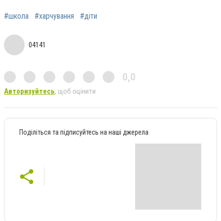
#школа
#харчування
#діти
04141
0,0
Авторизуйтесь
, щоб оцінити
Поділіться та підписуйтесь на наші джерела