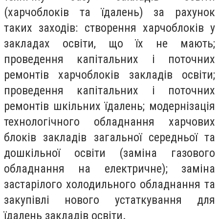
(харчоблоків та їдалень) за рахунок
таких заходів: створення харчоблоків у
закладах освіти, що їх не мають;
проведення капітальних і поточних
ремонтів харчоблоків закладів освіти;
проведення капітальних і поточних
ремонтів шкільних їдалень; модернізація
технологічного обладнання харчових
блоків закладів загальної середньої та
дошкільної освіти (заміна газового
обладнання на електричне); заміна
застарілого холодильного обладнання та
закупівлі нового устаткування для
їдалень закладів освіти.