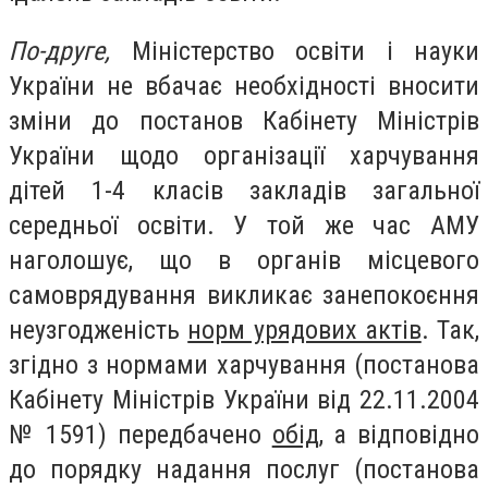
По-друге,
Міністерство освіти і науки
України не вбачає необхідності вносити
зміни до постанов Кабінету Міністрів
України щодо організації харчування
дітей 1-4 класів закладів загальної
середньої освіти. У той же час АМУ
наголошує, що в органів місцевого
самоврядування викликає занепокоєння
неузгодженість
норм урядових актів
. Так,
згідно з нормами харчування (постанова
Кабінету Міністрів України від 22.11.2004
№ 1591) передбачено
обід
, а відповідно
до порядку надання послуг (постанова