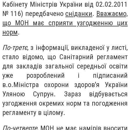
Кабінету Міністрів України від 02.02.2011
№ 116) передбачено
сніданки
.
Вважаємо,
що МОН має сприяти узгодженню цих
норм
.
По-третє
, з інформації, викладеної у листі,
стало відомо, що Санітарний регламент
для закладів загальної середньої освіти
уже розроблений і підписаний
в.о.Міністра охорони здоров'я України
Уляною Супрун. Зараз відбувається
узгодження окремих норм та погодження
регламенту в цілому.
По-четверте
, МОН не має намірів вносити