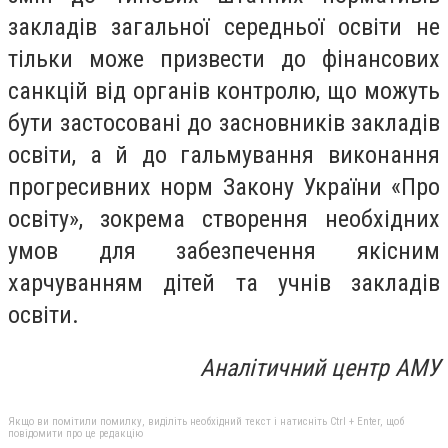
закладів загальної середньої освіти не
тільки може призвести до фінансових
санкцій від органів контролю, що можуть
бути застосовані до засновників закладів
освіти, а й до гальмування виконання
прогресивних норм Закону України «Про
освіту», зокрема створення необхідних
умов для забезпечення якісним
харчуванням дітей та учнів закладів
освіти.
Аналітичний центр АМУ
Якщо ви помітили помилку, виділіть необхідний текст і натисніть Ctrl + Enter, щоб
повідомити про це редакцію