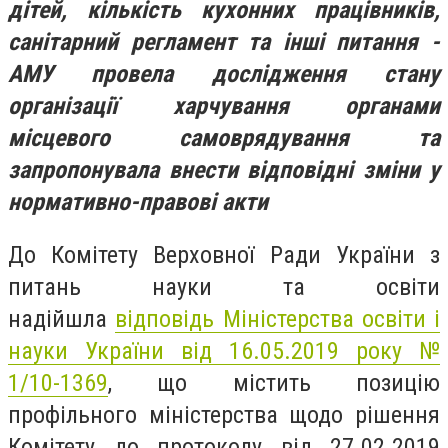
дітей, кількість кухонних працівників,
санітарний регламент та інші питання -
АМУ провела дослідження стану
організації харчування органами
місцевого самоврядування та
запропонувала внести відповідні зміни у
нормативно-правові акти
До Комітету Верховної Ради України з
питань науки та освіти
надійшла
відповідь Міністерства освіти і
науки України від 16.05.2019 року №
1/10-1369
, що містить позицію
профільного міністерства щодо рішення
Комітету до протоколу від 27.02.2019