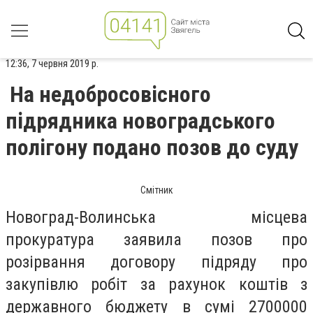
12:36, 7 червня 2019 р.
На недобросовісного
підрядника новоградського
полігону подано позов до суду
Смітник
Новоград-Волинська місцева
прокуратура заявила позов про
розірвання договору підряду про
закупівлю робіт за рахунок коштів з
державного бюджету в сумі 2700000