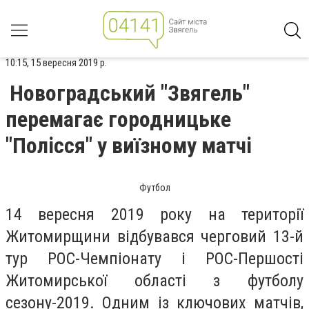
10:15, 15 вересня 2019 р.
Новоградський "Звягель"
перемагає городницьке
"Полісся" у виїзному матчі
Футбол
​14 вересня 2019 року на території
Житомирщини відбувався черговий 13-й
тур РОС-Чемпіонату і РОС-Першості
Житомирської області з футболу
сезону-2019. Одним із ключових матчів,