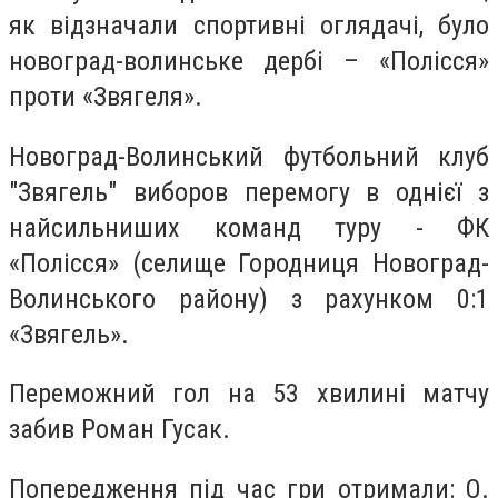
як відзначали спортивні оглядачі, було
новоград-волинське дербі – «Полісся»
проти «Звягеля».
Новоград-Волинський футбольний клуб
"Звягель" виборов перемогу в однієї з
найсильниших команд туру - ФК
«Полісся» (селище Городниця Новоград-
Волинського району) з рахунком 0:1
«Звягель».
Переможний гол на 53 хвилині матчу
забив Роман Гусак.
Попередження під час гри отримали: О.