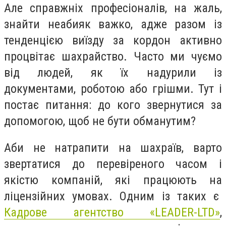
Але справжніх професіоналів, на жаль,
знайти неабияк важко, адже разом із
тенденцією виїзду за кордон активно
процвітає шахрайство. Часто ми чуємо
від людей, як їх надурили із
документами, роботою або грішми. Тут і
постає питання: до кого звернутися за
допомогою, щоб не бути обманутим?
Аби не натрапити на шахраїв, варто
звертатися до перевіреного часом і
якістю компаній, які працюють на
ліцензійних умовах. Одним із таких є
Кадрове агентство «LEADER-LTD»
,