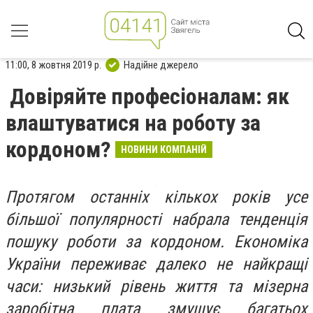
11:00, 8 жовтня 2019 р.
Надійне джерело
Довіряйте професіоналам: як
влаштуватися на роботу за
кордоном?
НОВИНИ КОМПАНІЙ
Протягом останніх кількох років усе
більшої популярності набрала тенденція
пошуку роботи за кордоном. Економіка
України переживає далеко не найкращі
часи: низький рівень життя та мізерна
заробітна плата змушує багатьох