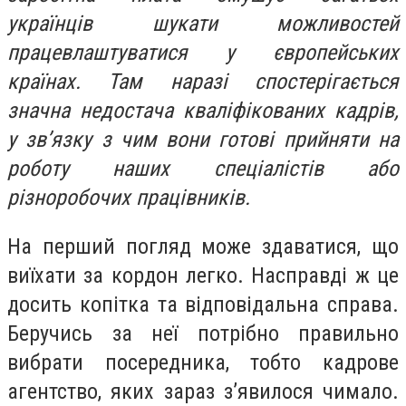
українців шукати можливостей
працевлаштуватися у європейських
країнах. Там наразі спостерігається
значна недостача кваліфікованих кадрів,
у зв’язку з чим вони готові прийняти на
роботу наших спеціалістів або
різноробочих працівників.
На перший погляд може здаватися, що
виїхати за кордон легко. Насправді ж це
досить копітка та відповідальна справа.
Беручись за неї потрібно правильно
вибрати посередника, тобто кадрове
агентство, яких зараз з’явилося чимало.