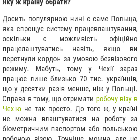
Яку ж країну обрати?
Досить популярною нині є саме Польща,
яка спрощує систему працевлаштування,
оскільки є можливість офіційно
працелаштуватись навіть, якщо ви
перетнули кордон за умовою безвізового
режиму. Мабуть, тому у Чехії зараз
працює лише близько 70 тис. українців,
що у десятки разів менше, ніж у Польщі.
Справа в тому, що отримати
робочу візу в
Чехію
не так просто. До того ж, у країні
не можна влаштуватися на роботу за
біометричним паспортом або польською
робочою візою. Точніше, можна, але це