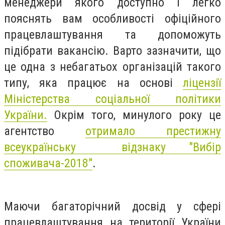
менеджери якого доступно і легко
пояснять вам особливості офіційного
працевлаштування та допоможуть
підібрати вакансію. Варто зазначити, що
це одна з небагатьох організацій такого
типу, яка працює на основі
ліцензії
Міністерства соціальної політики
України.
Окрім того, минулого року це
агентство
отримало престижну
всеукраїнську відзнаку "Вибір
споживача-2018"
.
Маючи багаторічний досвід у сфері
працевлаштування на території України