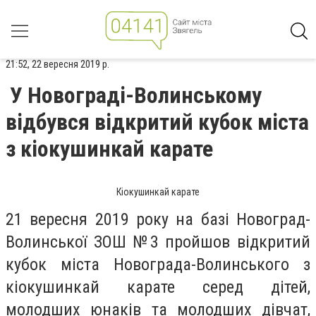
21:52, 22 вересня 2019 р.
У Новограді-Волинському
відбувся відкритий кубок міста
з кіокушинкай карате
Кіокушинкай карате
21 вересня 2019 року на базі Новоград-
Волинської ЗОШ №3 пройшов відкритий
кубок міста Новограда-Волинського з
кіокушинкай карате серед дітей,
молодших юнаків та молодших дівчат,