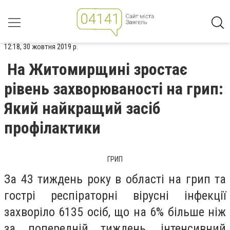
12:18, 30 жовтня 2019 р.
На Житомирщині зростає
рівень захворюваності на грип:
Який найкращий засіб
профілактики
ГРИП
За 43 тиждень року в області на грип та
гострі респіраторні вірусні інфекції
захворіло 6135 осіб, що на 6% більше ніж
за попередній тиждень, інтенсивний