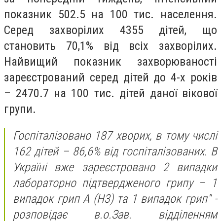
показник 502.5 на 100 тис. населення.
Серед захворілих 4355 дітей, що
становить 70,1% від всіх захворілих.
Найвищий показник захворюваності
зареєстрований серед дітей до 4-х років
– 2470.7 на 100 тис. дітей даної вікової
групи.
Госпіталізовано 187 хворих, в тому числі
162 дітей – 86,6% від госпіталізованих. В
Україні вже зареєстровано 2 випадки
лабораторно підтвердженого грипу – 1
випадок грип А (Н3) та 1 випадок грип" -
розповідає в.о.Зав. відділенням