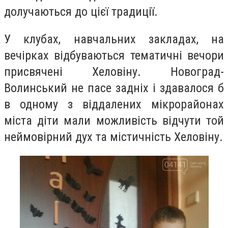
долучаються до цієї традиції.
У клубах, навчальних закладах, на
вечірках відбуваються тематичні вечори
присвячені Хеловіну. Новоград-
Волинський не пасе задніх і здавалося б
в одному з віддалених мікрорайонах
міста діти мали можливість відчути той
неймовірний дух та містичність Хеловіну.