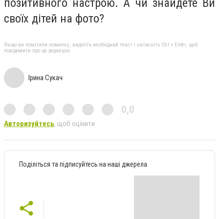
позитивного настрою. А чи знайдете Ви
своїх дітей на фото?
Якщо ви помітили помилку, виділіть необхідний текст і натисніть Ctrl + Enter, щоб
повідомити про це редакцію
Ірина Сукач
0,0
Авторизуйтесь
, щоб оцінити
Поділіться та підписуйтесь на наші джерела