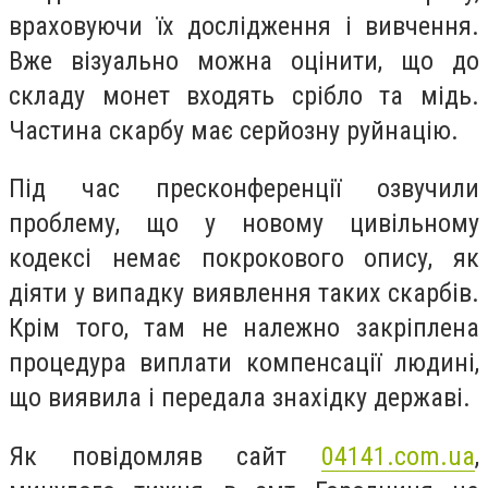
враховуючи їх дослідження і вивчення.
Вже візуально можна оцінити, що до
складу монет входять срібло та мідь.
Частина скарбу має серйозну руйнацію.
Під час пресконференції озвучили
проблему, що у новому цивільному
кодексі немає покрокового опису, як
діяти у випадку виявлення таких скарбів.
Крім того, там не належно закріплена
процедура виплати компенсації людині,
що виявила і передала знахідку державі.
Як повідомляв сайт
04141.com.ua
,