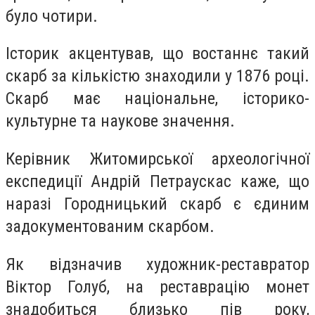
було чотири.
Історик акцентував, що востаннє такий
скарб за кількістю знаходили у 1876 році.
Скарб має національне, історико-
культурне та наукове значення.
Керівник Житомирської археологічної
експедиції Андрій Петраускас каже, що
наразі Городницький скарб є єдиним
задокументованим скарбом.
Як відзначив художник-реставратор
Віктор Голуб, на реставрацію монет
знадобиться близько пів року,