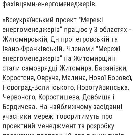
фахівцями-енергоменеджерів.
«Всеукраїнський проект "Мережі
енергоменеджерів" працює у 3 областях -
Житомирській, Дніпропетровській та
Івано-Франківській. Членами "Мережі
енергоменеджерів" на Житомирщині
стали самоврядці Житомира, Баранівки,
Коростеня, Овруча, Малина, Нової Борової,
Новоград-Волинського, Новогуйвинська,
Червоного, Коростишева, Довбиша і
Бердичева. На найближчому засіданні
учасники мережі говоритимуть про
проектний менеджмент та розробку