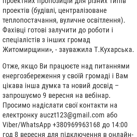
проектних пропозицій для різних типів
проектів (будівлі, централізоване
теплопостачання, вуличне освітлення).
Фахівці готові залучити до роботи і
спеціалістів з інших громад
Житомирщини», - зауважила Т.Кухарська.
Отже, якщо Ви працюєте над питаннями
енергозбереження у своїй громаді і Вам
цікава інша думка та новий досвід –
запрошуємо 9 вересня на вебінар.
Просимо надіслати свої контакти на
електронку
auczt123@gmail.com
або
Viber/WhatsApp +380969963168 до 14:00
год 8 вересня для підключення в онлайн-