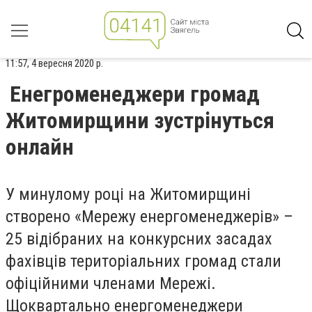
11:57, 4 вересня 2020 р.
Енегроменеджери громад
Житомирщини зустрінуться
онлайн
У минулому році на Житомирщині
створено «Мережу енергоменеджерів» –
25 відібраних на конкурсних засадах
фахівців територіальних громад стали
офіційними членами Мережі.
Щоквартально енергоменеджери