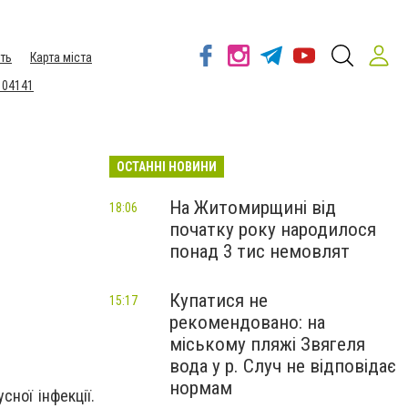
ть
Карта міста
 04141
ОСТАННІ НОВИНИ
На Житомирщині від
18:06
початку року народилося
понад 3 тис немовлят
Купатися не
15:17
рекомендовано: на
міському пляжі Звягеля
вода у р. Случ не відповідає
нормам
ної інфекції.