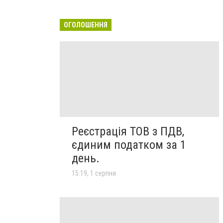
ОГОЛОШЕННЯ
Реєстрація ТОВ з ПДВ,
єдиним податком за 1
день.
15:19, 1 серпня