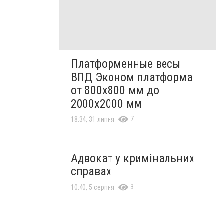
Платформенные весы
ВПД Эконом платформа
от 800х800 мм до
2000х2000 мм
7
18:34, 31 липня
Адвокат у кримінальних
справах
3
10:40, 5 серпня