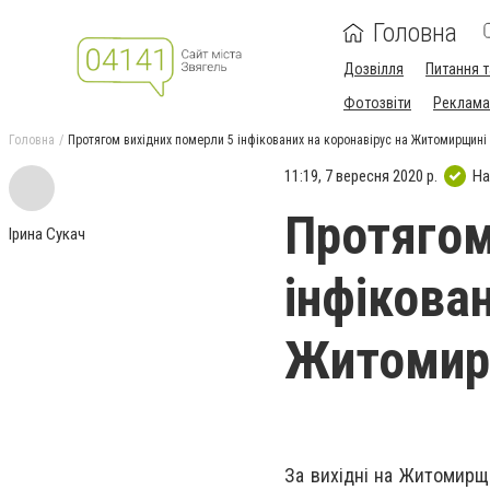
Головна
Дозвілля
Питання т
Фотозвіти
Реклама 
Головна
Протягом вихідних померли 5 інфікованих на коронавірус на Житомирщині
11:19, 7 вересня 2020 р.
На
Протягом
Ірина Сукач
інфікован
Житомир
За вихідні на Житомирщи