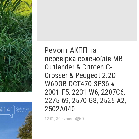
Ремонт АКПП та
перевірка соленоїдів MB
Outlander & Citroen C-
Crosser & Peugeot 2.2D
W6DGB DCT470 SPS6 #
2001 F5, 2231 W6, 2207C6,
2275 69, 2570 G8, 2525 A2,
2502A040
3
12:01, 30 липня