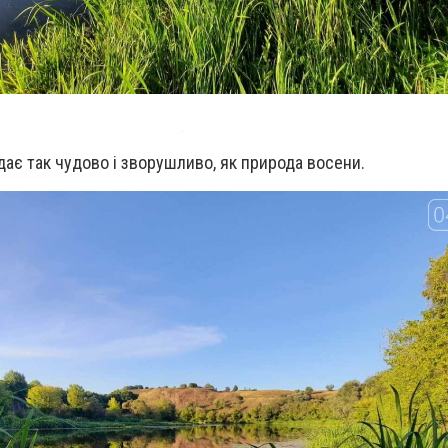
дає так чудово і зворушливо, як природа восени.