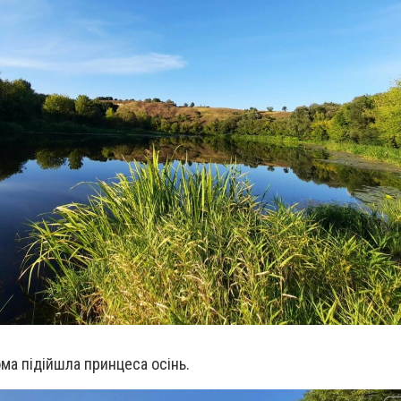
ма підійшла принцеса осінь.