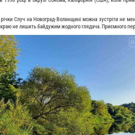
річки Случ на Новоград-Волинщині можна зустріти не ме
краю не лишить байдужим жодного глядача. Приємного пер