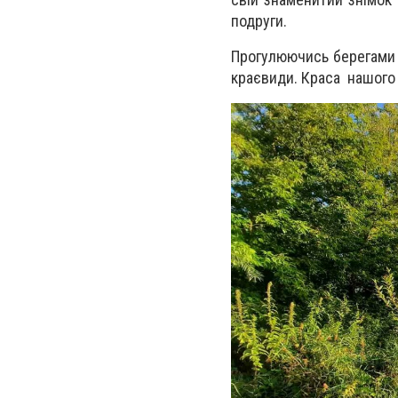
подруги.
Прогулюючись берегами 
краєвиди.
Краса нашого 