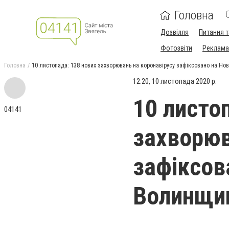
Головна
Дозвілля
Питання т
Фотозвіти
Реклама 
Головна
10 листопада: 138 нових захворювань на коронавірусу зафіксовано на Но
12:20, 10 листопада 2020 р.
10 листо
04141
захворюв
зафіксов
Волинщи