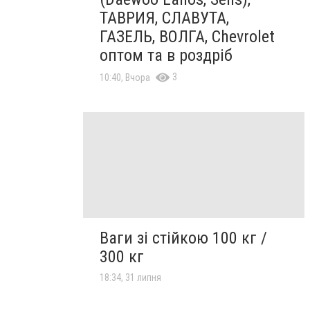
ТАВРИЯ, СЛАВУТА,
ГАЗЕЛЬ, ВОЛГА, Chevrolet
оптом та в роздріб
3
10:40, Вчора
Ваги зі стійкою 100 кг /
300 кг
18:34, 31 липня