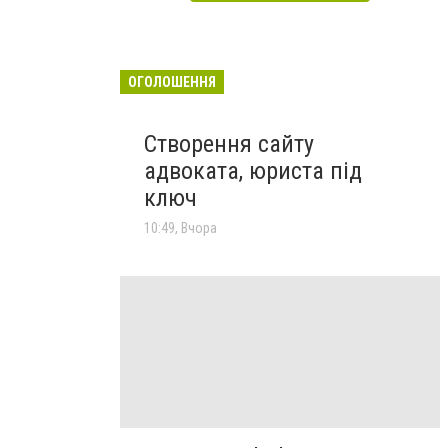
ОГОЛОШЕННЯ
Створення сайту
адвоката, юриста під
ключ
10:49, Вчора