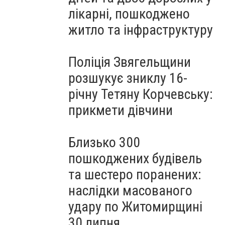
лікарні, пошкоджено
житло та інфраструктуру
Поліція Звягельщини
розшукує зниклу 16-
річну Тетяну Корчевську:
прикмети дівчини
Близько 300
пошкоджених будівель
та шестеро поранених:
наслідки масованого
удару по Житомирщині
30 липня