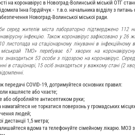
ті на коронавірус в Новоград-Волинській міській ОТГ стан
домила Інна Гордійчук - т.в.о. начальника відділу з питань
абезпечення Новоград-Волинської міської ради.
и серед жителів міста лабораторно підтверджено 112 н
авірусну інфекцію. Також коронавірус зафіксовано у 26 жи
10 листопада на стаціонарному лікуванні в інфекційному в
 міськрай ТМО» перебуває 67 хворих на коронавірусну
ях знаходиться 53 особи з підозрою на коронавірус. Серед 
ні в стаціонарі, 15 осіб знаходяться у важкому стані (2 хво
відомленні.
 передачі COVID-19, дотримуйтеся основних правил:
коли кашляєте або чхаєте;
те або обробляйте антисептиком руки;
та намагайтеся не торкатися поверхонь у громадських місцях
пчення людей;
ї дистанції 1,5 метра;
залишайтеся вдома та телефонуйте сімейному лікарю. МОЗ 