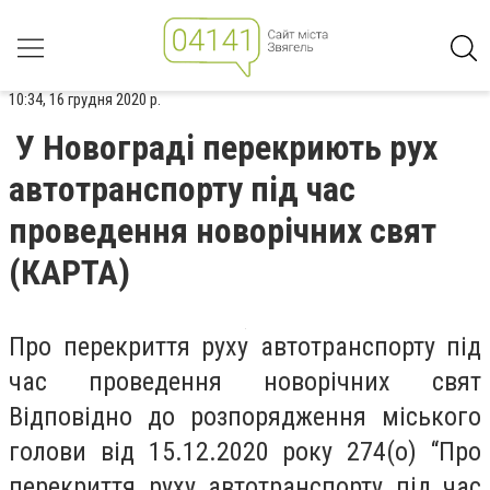
10:34, 16 грудня 2020 р.
У Новограді перекриють рух
автотранспорту під час
проведення новорічних свят
(КАРТА)
Про перекриття руху автотранспорту під
час проведення новорічних свят
Відповідно до розпорядження міського
голови від 15.12.2020 року 274(о) “Про
перекриття руху автотранспорту під час