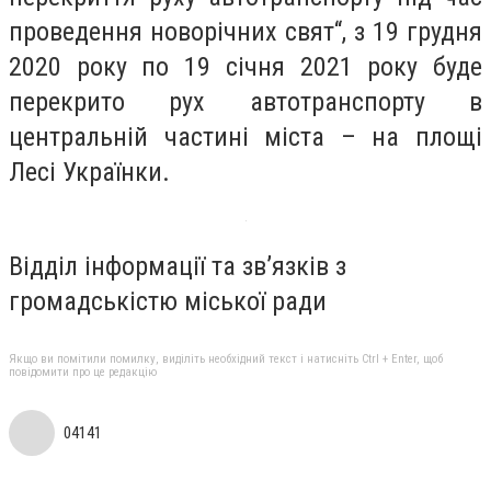
проведення новорічних свят“, з 19 грудня
2020 року по 19 січня 2021 року буде
перекрито рух автотранспорту в
центральній частині міста – на площі
Лесі Українки.
Відділ інформації та зв’язків з
громадськістю міської ради
Якщо ви помітили помилку, виділіть необхідний текст і натисніть Ctrl + Enter, щоб
повідомити про це редакцію
04141