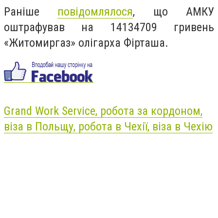
Раніше
повідомлялося
, що АМКУ
оштрафував на 14134709 гривень
«Житомиргаз» олігарха Фірташа.
Grand Work Service, робота за кордоном,
віза в Польщу, робота в Чехії, віза в Чехію