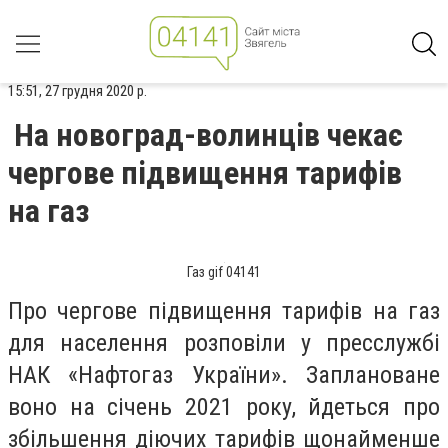
15:51, 27 грудня 2020 р.
На новоград-волинців чекає
чергове підвищення тарифів
на газ
Газ gif 04141
Про чергове підвищення тарифів на газ
для населення розповіли у пресслужбі
НАК «Нафтогаз України». Заплановане
воно на січень 2021 року, йдеться про
збільшення діючих тарифів щонайменше