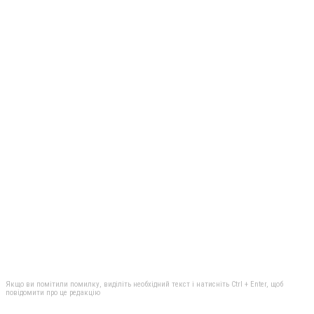
Якщо ви помітили помилку, виділіть необхідний текст і натисніть Ctrl + Enter, щоб
повідомити про це редакцію