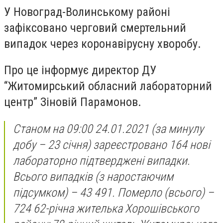
У Новоград-Волинському районі
зафіксовано черговий смертельний
випадок через коронавірусну хворобу.
Про це інформує директор ДУ
“Житомирський обласний лабораторний
центр” Зіновій Парамонов.
Станом на 09:00 24.01.2021 (за минулу
добу – 23 січня) зареєстровано 164 нові
лабораторно підтверджені випадки.
Всього випадків (з наростаючим
підсумком) – 43 491. Померло (всього) –
724 62-річна жителька Хорошівського