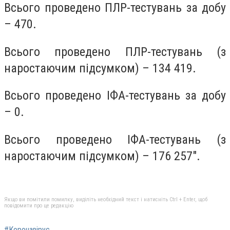
Всього проведено ПЛР-тестувань за добу
– 470.
Всього проведено ПЛР-тестувань (з
наростаючим підсумком) – 134 419.
Всього проведено ІФА-тестувань за добу
– 0.
Всього проведено ІФА-тестувань (з
наростаючим підсумком) – 176 257".
Якщо ви помітили помилку, виділіть необхідний текст і натисніть Ctrl + Enter, щоб
повідомити про це редакцію
#Коронавірус