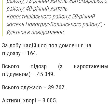
району; 78-річний житель Житомирського
району; 40-річний житель
Коростишівського району; 59-річний
житель Новоград-Волинського району",
-
йдеться в повідомленні.
За добу надійшло повідомлення на
підозру – 164.
Всього підозр (з наростаючим
підсумком) – 45 049.
Всього одужало – 39 762.
Активні хворі – 3 005.