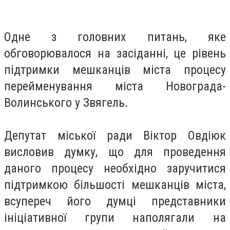
Одне з головних питань, яке
обговорювалося на засіданні, це рівень
підтримки мешканців міста процесу
перейменування міста Новограда-
Волинського у Звягель.
Депутат міської ради Віктор Овдіюк
висловив думку, що для проведення
даного процесу необхідно заручитися
підтримкою більшості мешканців міс
та,
всупереч його думці представники
ініціативної групи наполягали на