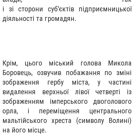
і
зі
сторони
суб'єктів
підприємницької
діяльності та громадян.
Крім, цього міський голова Микола
Боровець, озвучив побажання по зміні
зображення гербу міста, у частині
видалення верхньої лівої четверті із
зображенням імперського двоголового
орла, і переміщення центрального
мальтійського хреста (символу Волині)
на його місце.