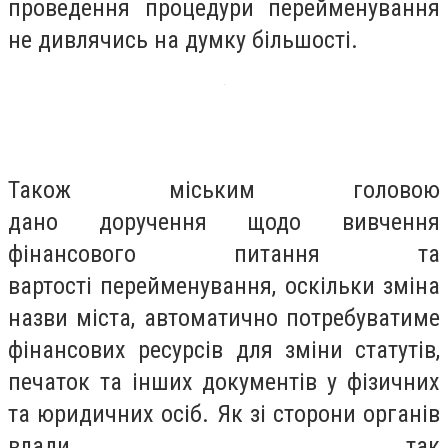
проведення процедури перейменування
не дивлячись на думку більшості.
Також міським головою
дано
доручення
щодо вивчення
фінансового питання та
вартості
перейменування
, оскільки зміна
назви міста, автоматично потребуватиме
фінансових ресурсів для зміни статутів,
печаток та інших документів у фізичних
та юридичних осіб. Як зі сторони органів
влади, так