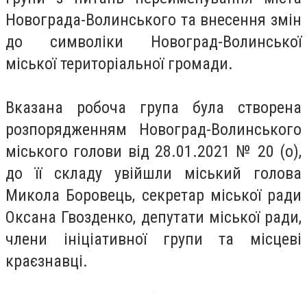
Новограда-Волинського та внесення змін
до символіки Новоград-Волинської
міської територіальної громади.
Вказана робоча група була створена
розпорядженням Новоград-Волинського
міського голови від 28.01.2021 № 20 (о),
до її складу увійшли міський голова
Микола Боровець, секретар міської ради
Оксана
Гвозденко
, депутати міської ради,
члени ініціативної групи та місцеві
краєзнавці.