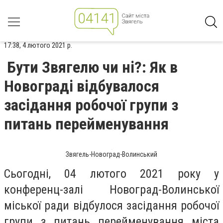
17:38, 4 лютого 2021 р.
Бути Звягелю чи ні?: Як в
Новограді відбувалося
засідання робочої групи з
питань перейменування
Звягель-Новоград-Волинський
Сьогодні, 04 лютого 2021 року у
конференц-залі Новоград-Волинської
міської ради відбулося засідання робочої
групи з питань перейменування міста