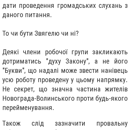
дати проведення громадських слухань з
даного питання.
То чи бути Звягелю чи ні?
Деякі члени робочої групи закликають
дотриматись "духу Закону", а не його
"Букви", що надалі може звести нанівець
усю роботу проведену у цьому напрямку.
Не секрет, що значна частина жителів
Новограда-Волинського проти будь-якого
перейменування.
Також слід зазначити провальну