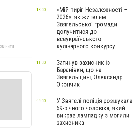
«Мій пиріг Незалежності –
13:00
2026»: як жителям
Звягельської громади
долучитися до
всеукраїнського
кулінарного конкурсу
 оцінити
Загинув захисник із
11:00
Баранівки, що на
Звягельщині, Олександр
Окончик
У Звягелі поліція розшукала
09:00
69-річного чоловіка, який
викрав лампадку з могили
захисника