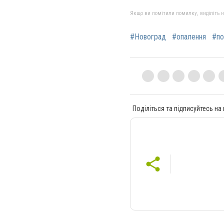
Якщо ви помітили помилку, виділіть нео
#Новоград
#опалення
#по
Поділіться та підписуйтесь на