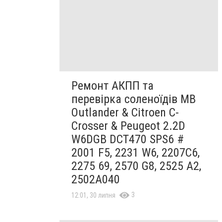
Ремонт АКПП та
перевірка соленоїдів MB
Outlander & Citroen C-
Crosser & Peugeot 2.2D
W6DGB DCT470 SPS6 #
2001 F5, 2231 W6, 2207C6,
2275 69, 2570 G8, 2525 A2,
2502A040
3
12:01, 30 липня