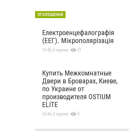
ОГОЛОШЕННЯ
Електроенцефалографія
(ЕЕГ). Мікрополярізація
21
10:40, 5 серпня
Купить Межкомнатные
Двери в Броварах, Киеве,
по Украине от
производителя OSTIUM
ELITE
5
10:44, 5 серпня