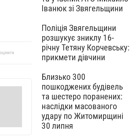
Іванюк зі Звягельщини
Поліція Звягельщини
розшукує зниклу 16-
річну Тетяну Корчевську:
 оцінити
прикмети дівчини
Близько 300
пошкоджених будівель
та шестеро поранених:
наслідки масованого
удару по Житомирщині
30 липня