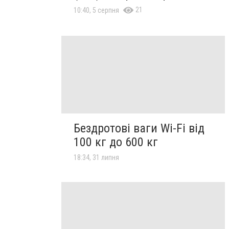
21
10:40, 5 серпня
Бездротові ваги Wi-Fi від
100 кг до 600 кг
18:34, 31 липня