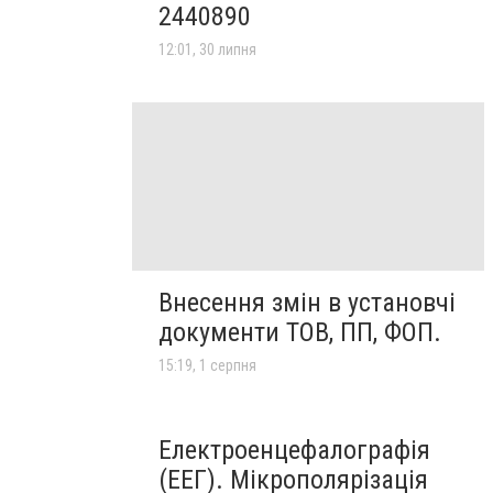
2440890
12:01, 30 липня
Внесення змін в установчі
документи ТОВ, ПП, ФОП.
15:19, 1 серпня
Електроенцефалографія
(ЕЕГ). Мікрополярізація