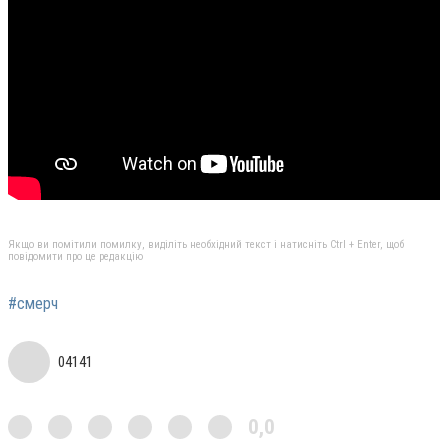
Якщо ви помітили помилку, виділіть необхідний текст і натисніть Ctrl + Enter, щоб
повідомити про це редакцію
#смерч
04141
0,0