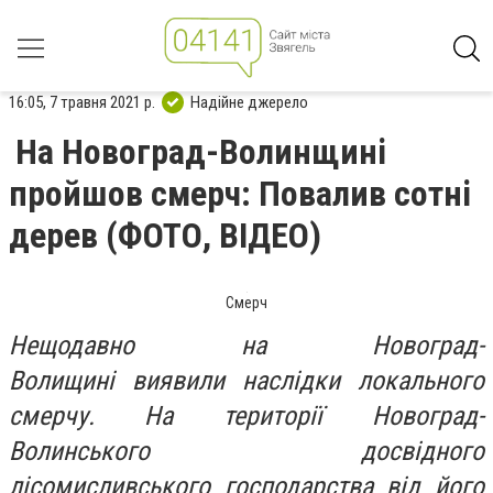
16:05, 7 травня 2021 р.
Надійне джерело
На Новоград-Волинщині
пройшов смерч: Повалив сотні
дерев (ФОТО, ВІДЕО)
Смерч
Нещодавно на
Новоград-
Волищині
виявили наслідки локального
смерчу. На території Новоград-
Волинського досвідного
лісомисливського господарства від його