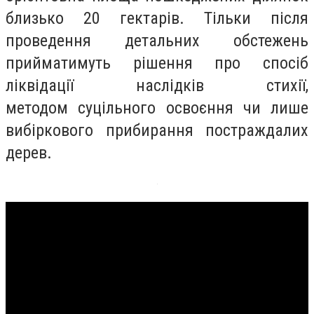
близько 20 гектарів. Тільки після
проведення детальних обстежень
прийматимуть рішення про спосіб
ліквідації наслідків стихії,
методом
суцільного
освоєння чи лише
вибіркового прибирання постраждалих
дерев.