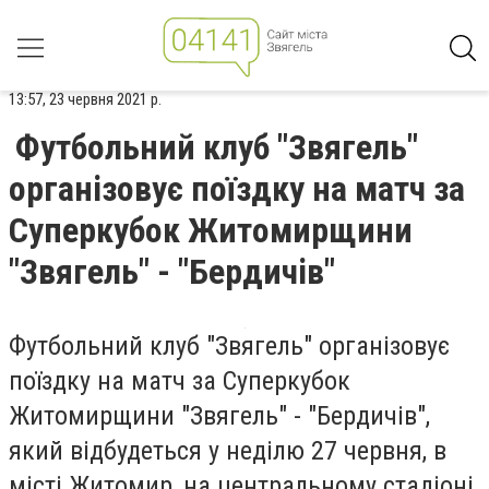
13:57, 23 червня 2021 р.
Футбольний клуб "Звягель"
організовує поїздку на матч за
Суперкубок Житомирщини
"Звягель" - "Бердичів"
Футбольний клуб "Звягель" організовує
поїздку на матч за Суперкубок
Житомирщини "Звягель" - "Бердичів",
який відбудеться у неділю 27 червня, в
місті Житомир, на центральному стадіоні