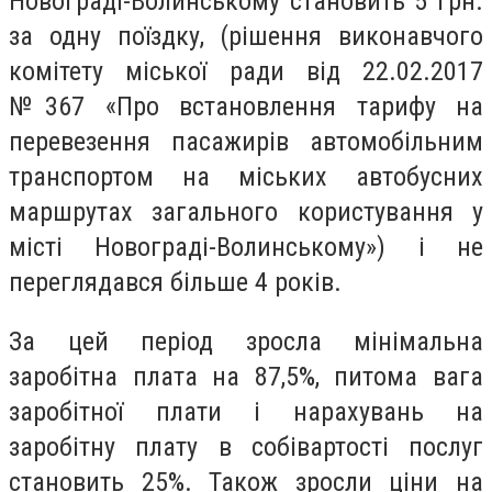
Новограді-Волинському становить 5 грн.
за одну поїздку, (рішення виконавчого
комітету міської ради від 22.02.2017
№367 «Про встановлення тарифу на
перевезення пасажирів автомобільним
транспортом на міських автобусних
маршрутах загального користування у
місті Новограді-Волинському») і не
переглядався більше 4 років.
За цей період зросла мінімальна
заробітна плата на 87,5%, питома вага
заробітної плати і нарахувань на
заробітну плату в собівартості послуг
становить 25%. Також зросли ціни на