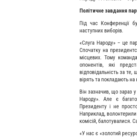
Політичне завдання пар
Під час Конференції б
наступних виборів.
«Слуга Народу» – це па
Спочатку на президентсь
місцевих. Тому команд
опонентів, які предс
відповідальність за те,
вірять та покладають на 
Він зазначив, що зараз у
Народу». Але є багато
Президенту і не просто
Наприклад, волонтерили 
комісій, балотувалися. 
«У нас є «золотий ресур