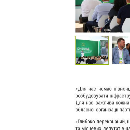
«Для нас немає півночі
розбудовувати інфрастру
Для нас важлива кожна 
обласної організації пар
«Глибоко переконаний, щ
та місцевих депутатів 