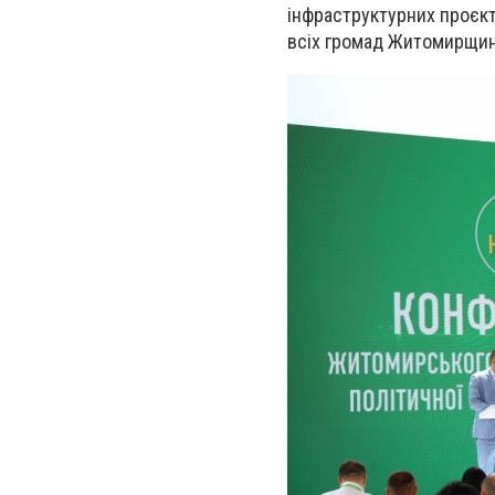
інфраструктурних проєкт
всіх громад Житомирщин