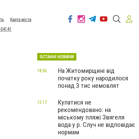
ть
Карта міста
 04141
ОСТАННІ НОВИНИ
На Житомирщині від
18:06
початку року народилося
понад 3 тис немовлят
Купатися не
15:17
рекомендовано: на
міському пляжі Звягеля
вода у р. Случ не відповідає
нормам