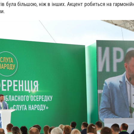
ів була більшою, ніж в інших. Акцент робиться на гармоні
и.