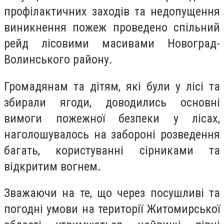
профілактичних заходів та недопущення
виникнення пожеж проведено спільний
рейд лісовими масивами Новоград-
Волинського району.
Громадянам та дітям, які були у лісі та
збирали ягоди, доводились основні
вимоги пожежної безпеки у лісах,
наголошувалось на забороні розведення
багать, користуванні сірниками та
відкритим вогнем.
Зважаючи на те, що через посушливі та
погодні умови на території Житомирської