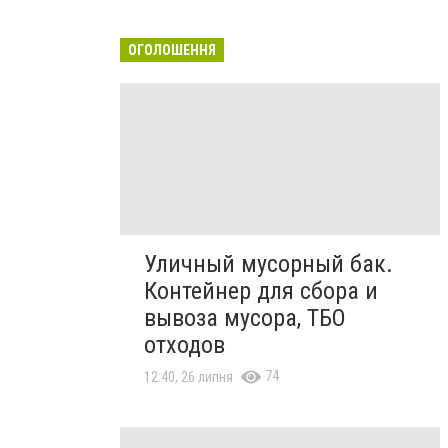
ОГОЛОШЕННЯ
Уличный мусорный бак.
Контейнер для сбора и
вывоза мусора, ТБО
отходов
74
12:40, 26 липня