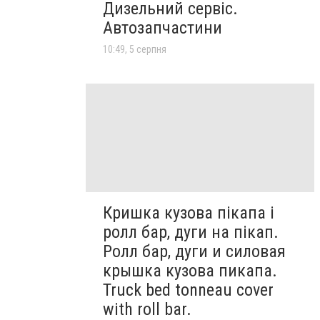
Дизельний сервіс.
Автозапчастини
10:49, 5 серпня
Кришка кузова пікапа і
ролл бар, дуги на пікап.
Ролл бар, дуги и силовая
крышка кузова пикапа.
Truck bed tonneau cover
with roll bar.