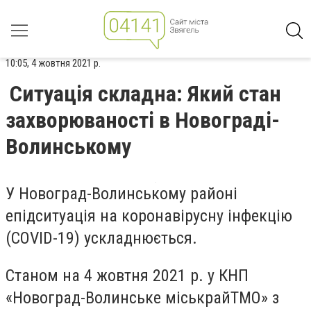
10:05, 4 жовтня 2021 р.
Ситуація складна: Який стан
захворюваності в Новограді-
Волинському
У Новоград-Волинському районі
епідситуація на коронавірусну інфекцію
(COVID-19) ускладнюється.
Станом на 4 жовтня 2021 р. у КНП
«Новоград-Волинське міськрайТМО» з