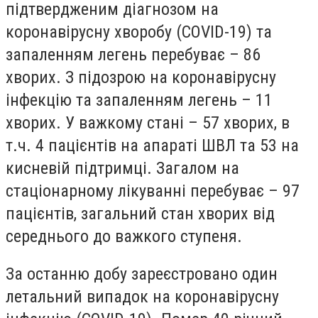
підтвердженим діагнозом на
коронавірусну хворобу (COVID-19) та
запаленням легень перебуває – 86
хворих. З підозрою на коронавірусну
інфекцію та запаленням легень – 11
хворих. У важкому стані – 57 хворих, в
т.ч. 4 пацієнтів на апараті ШВЛ та 53 на
кисневій підтримці. Загалом на
стаціонарному лікуванні перебуває – 97
пацієнтів, загальний стан хворих від
середнього до важкого ступеня.
За останню добу зареєстровано один
летальний випадок на коронавірусну