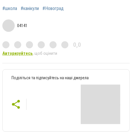
#школа
#канікули
#Новоград
04141
0,0
Авторизуйтесь
, щоб оцінити
Поділіться та підписуйтесь на наші джерела