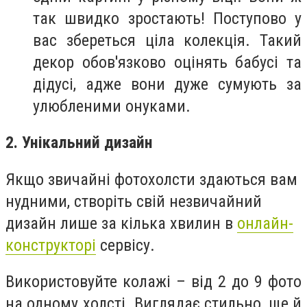
так швидко зростають! Поступово у
вас збереться ціла колекція. Такий
декор обов'язково
оцінять бабусі та
дідусі
, адже вони дуже сумують за
улюбленими онуками.
2. Унікальний дизайн
Якщо звичайні фотохолсти здаються вам
нудними, створіть свій незвичайний
дизайн лише за кілька хвилин в
онлайн-
конструкторі
сервісу.
Використовуйте колажі
– від 2 до 9 фото
на одному холсті. Виглядає стильно, ще й