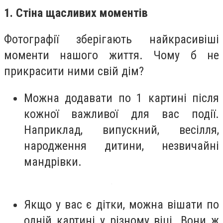
1. Стіна щасливих моментів
Фотографії зберігають найкрасивіші
моменти нашого життя. Чому б не
прикрасити ними свій дім?
Можна
додавати по 1 картині
після
кожної важливої ​​для вас події.
Наприклад, випускний, весілля,
народження дитини, незвичайні
мандрівки.
Якщо у вас є дітки, можна вішати по
одній картині у різному віці. Вони ж