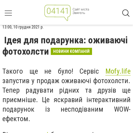
13:00, 10 грудня 2021 р.
Ідея для подарунка: оживаючі
фотохолсти
НОВИНИ КОМПАНІЙ
Такого ще не було! Сервіс
Mofy.life
запустив у продаж оживаючі фотохолсти.
Тепер радувати рідних та друзів ще
приємніше. Це яскравий інтерактивний
подарунок із несподіваним WOW-
ефектом.