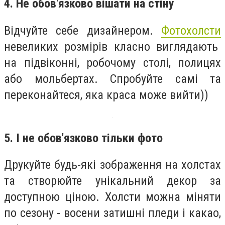
4. Не обов'язково вішати на стіну
Відчуйте себе дизайнером.
Фотохолсти
невеликих розмірів класно виглядають
на підвіконні, робочому столі, полицях
або мольбертах. Спробуйте самі та
переконайтеся, яка краса може вийти))
5. І не обов'язково тільки фото
Друкуйте будь-які зображення на холстах
та створюйте унікальний декор за
доступною ціною. Холсти можна міняти
по сезону - восени затишні пледи і какао,