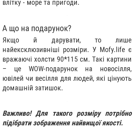
влітку - море та пригоди.
А що на подарунок?
Якщо й дарувати, то лише
найексклюзивніші розміри. У Mofy.life є
вражаючі холсти
90*115 см
. Такі картини
– це
WOW-подарунок
на новосілля,
ювілей чи весілля для людей, які цінують
домашній затишок.
Важливо! Для такого розміру потрібно
підібрати зображення найвищої якості.