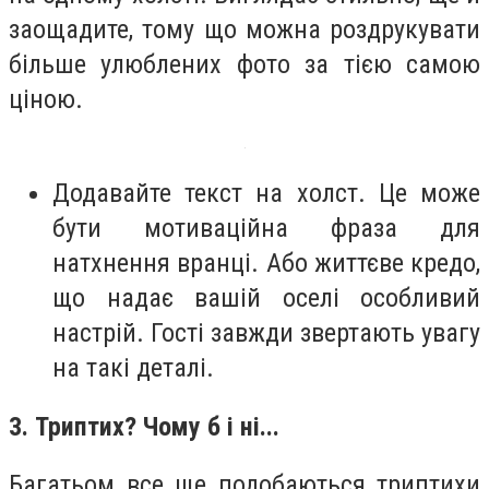
заощадите, тому що можна роздрукувати
більше улюблених фото за тією самою
ціною.
Додавайте текст на холст
. Це може
бути мотиваційна фраза для
натхнення вранці. Або життєве кредо,
що надає вашій оселі особливий
настрій. Гості завжди звертають увагу
на такі деталі.
3. Триптих? Чому б і ні...
Багатьом все ще подобаються триптихи