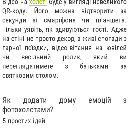
Відео на
холсті
буде у вигляді невеликого
QR-коду. Його можна відтворити за
секунди зі смартфона чи планшета.
Тільки уявіть, як здивуються гості. Адже
на стіні не просто декор, а живі спогади з
гарної поїздки, відео-вітання на ювілей
чи весільний ролик, який ви
переглядатимете з батьками за
святковим столом.
Як додати дому емоцій з
фотохолстами?
5 простих ідей