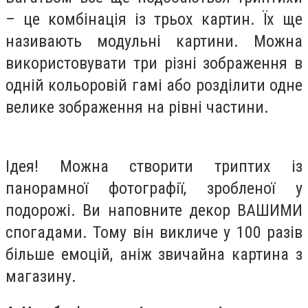
– це комбінація із трьох картин. Їх ще
називають модульні картини. Можна
використовувати три різні зображення в
одній кольоровій гамі або розділити одне
велике зображення на рівні частини.
Ідея!
Можна створити триптих із
панорамної фотографії, зробленої у
подорожі. Ви наповните декор ВАШИМИ
спогадами. Тому він викличе у 100 разів
більше емоцій, аніж звичайна картина з
магазину.