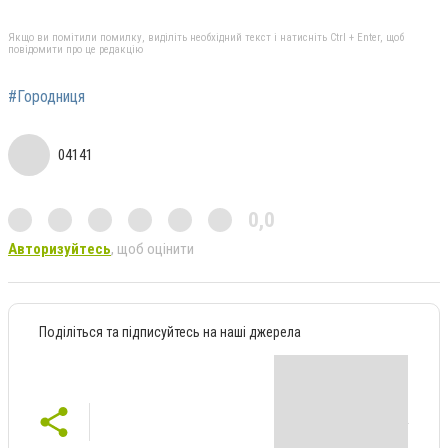
Якщо ви помітили помилку, виділіть необхідний текст і натисніть Ctrl + Enter, щоб
повідомити про це редакцію
#Городниця
04141
0,0
Авторизуйтесь
, щоб оцінити
Поділіться та підписуйтесь на наші джерела