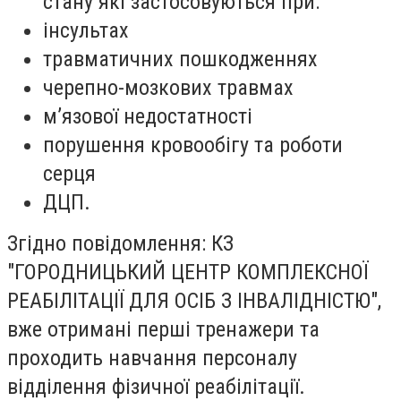
стану які застосовуються при:
інсультах
травматичних пошкодженнях
черепно-мозкових травмах
м’язової недостатності
порушення кровообігу та роботи
серця
ДЦП.
Згідно повідомлення: КЗ
"ГОРОДНИЦЬКИЙ ЦЕНТР КОМПЛЕКСНОЇ
РЕАБІЛІТАЦІЇ ДЛЯ ОСІБ З ІНВАЛІДНІСТЮ",
вже отримані перші тренажери та
проходить навчання персоналу
відділення фізичної реабілітації.